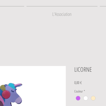
L'Association
LICORNE
Prix
0,00 €
Couleur
*