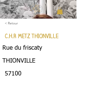
< Retour
C.H.R METZ THIONVILLE
Rue du friscaty
THIONVILLE
57100